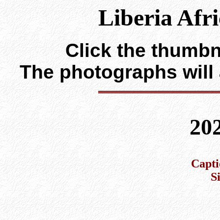
Liberia Afr
Click the thumbna
The photographs will
20
Capti
S