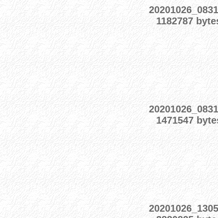
20201026_083
1182787 byte
20201026_083
1471547 byte
20201026_130