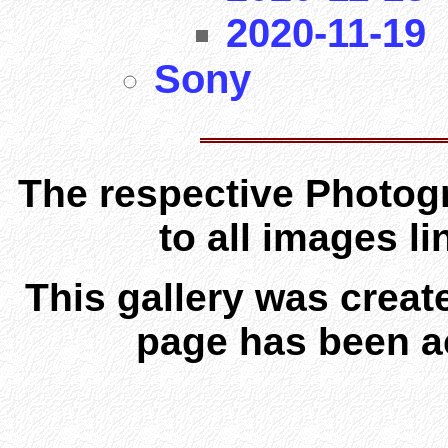
2020-11-19
Sony
The respective Photogr
to all images l
This gallery was creat
page has been a