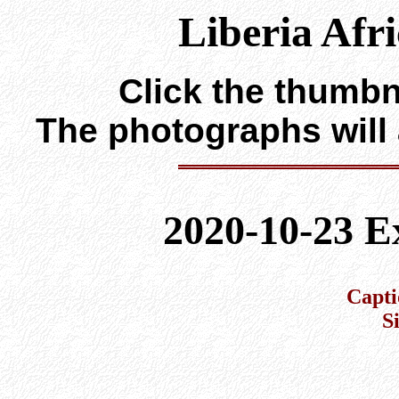
Liberia Afr
Click the thumbna
The photographs will
2020-10-23 E
Capti
S