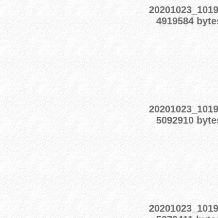
20201023_101
4919584 byte
20201023_101
5092910 byte
20201023_101