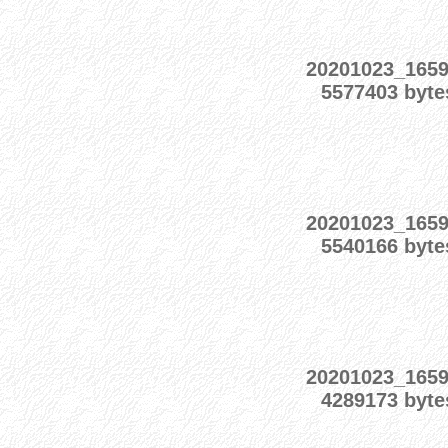
20201023_165
5577403 byte
20201023_165
5540166 byte
20201023_165
4289173 byte