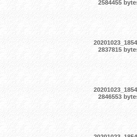
2584455 byte
20201023_185
2837815 byte
20201023_185
2846553 byte
20201023_185