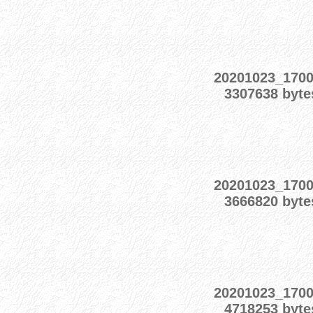
20201023_170
3307638 byte
20201023_170
3666820 byte
20201023_170
4718253 byte