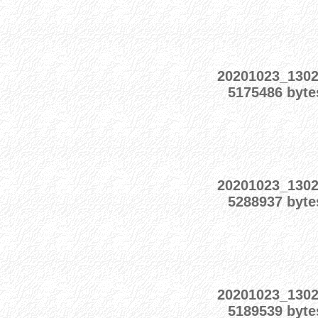
20201023_130
5175486 byte
20201023_130
5288937 byte
20201023_130
5189539 byte