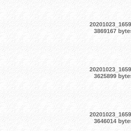
20201023_165
3869167 byte
20201023_165
3625899 byte
20201023_165
3646014 byte