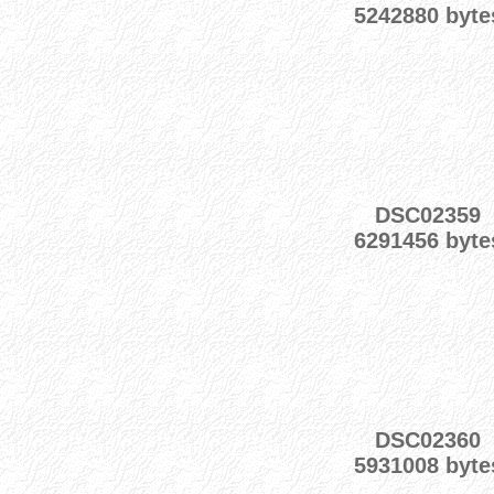
5242880 byte
DSC02359
6291456 byte
DSC02360
5931008 byte