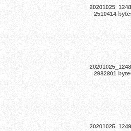
20201025_124
2510414 byte
20201025_124
2982801 byte
20201025_124