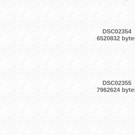
DSC02354
6520832 byte
DSC02355
7962624 byte