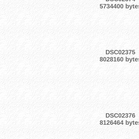
5734400 byte
DSC02375
8028160 byte
DSC02376
8126464 byte