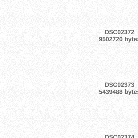
DSC02372
9502720 byte
DSC02373
5439488 byte
DSC02374