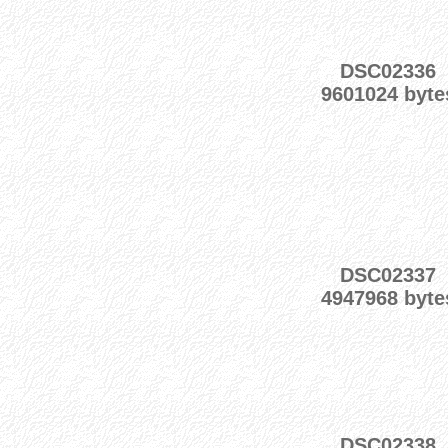
DSC02336
9601024 byte
DSC02337
4947968 byte
DSC02338