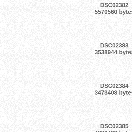
DSC02382
5570560 byte
DSC02383
3538944 byte
DSC02384
3473408 byte
DSC02385