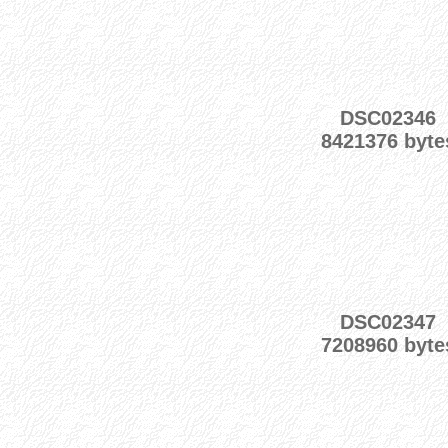
DSC02346
8421376 byte
DSC02347
7208960 byte