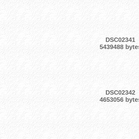
DSC02341
5439488 byte
DSC02342
4653056 byte