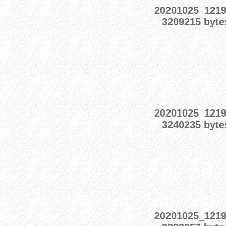
20201025_121
3209215 byte
20201025_121
3240235 byte
20201025_121