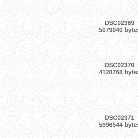
DSC02369
5079040 byte
DSC02370
4128768 byte
DSC02371
5996544 byte