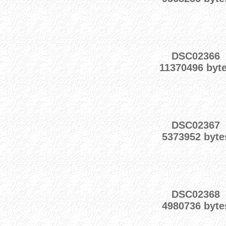
DSC02366
11370496 byt
DSC02367
5373952 byte
DSC02368
4980736 byte