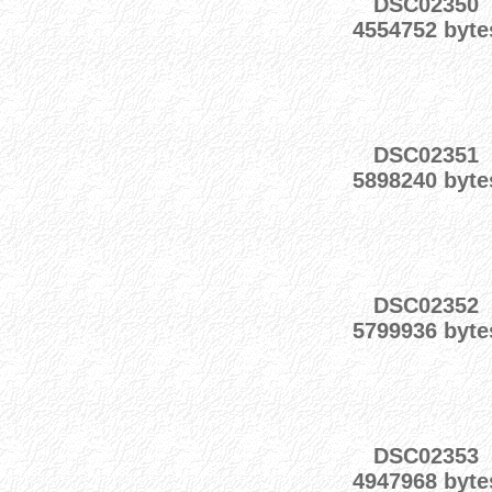
DSC02350
4554752 byte
DSC02351
5898240 byte
DSC02352
5799936 byte
DSC02353
4947968 byte