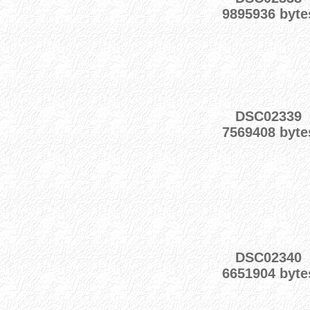
9895936 byte
DSC02339
7569408 byte
DSC02340
6651904 byte