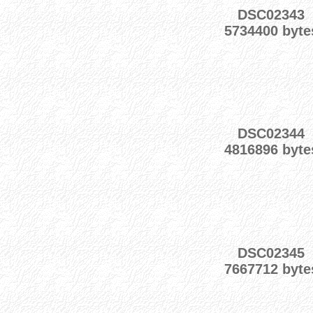
DSC02343
5734400 byte
DSC02344
4816896 byte
DSC02345
7667712 byte