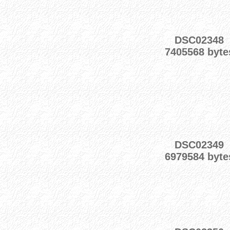
DSC02348
7405568 byte
DSC02349
6979584 byte