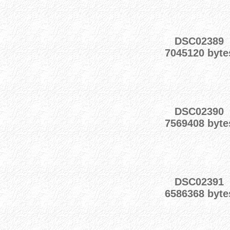
DSC02389
7045120 byte
DSC02390
7569408 byte
DSC02391
6586368 byte