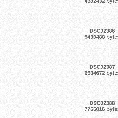
4882432 byte
DSC02386
5439488 byte
DSC02387
6684672 byte
DSC02388
7766016 byte