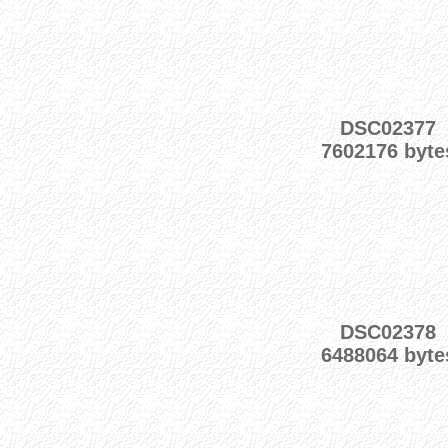
DSC02377
7602176 byte
DSC02378
6488064 byte